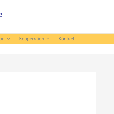
e
ion
Kooperation
Kontakt