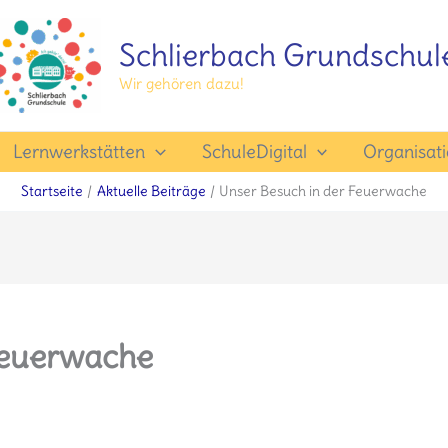
Schlierbach Grundschul
Wir gehören dazu!
Lernwerkstätten
SchuleDigital
Organisat
Startseite
Aktuelle Beiträge
Unser Besuch in der Feuerwache
Feuerwache