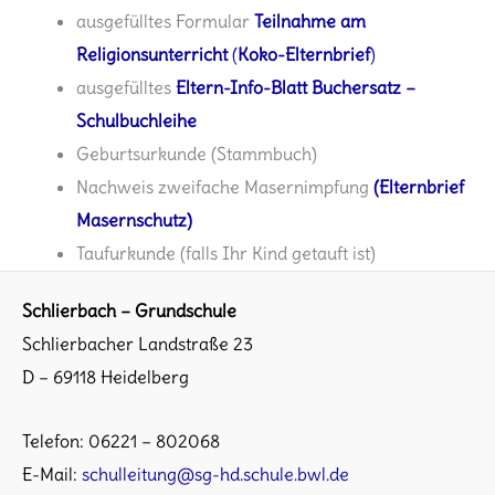
ausgefülltes Formular
Teilnahme am
Religionsunterricht
(
Koko-Elternbrief
)
ausgefülltes
Eltern-Info-Blatt Buchersatz –
Schulbuchleihe
Geburtsurkunde (Stammbuch)
Nachweis zweifache Masernimpfung
(Elternbrief
Masernschutz)
Taufurkunde (falls Ihr Kind getauft ist)
Schlierbach – Grundschule
Schlierbacher Landstraße 23
D – 69118 Heidelberg
Telefon: 06221 – 802068
E-Mail:
schulleitung@sg-hd.schule.bwl.de