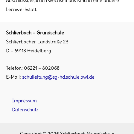
Abschlussgespräch wechselt das Kind in eine andere
Lernwerkstatt.
Schlierbach – Grundschule
Schlierbacher Landstraße 23
D – 69118 Heidelberg
Telefon: 06221 – 802068
E-Mail:
schulleitung@sg-hd.schule.bwl.de
Impressum
Datenschutz
Copyright © 2026 Schlierbach Grundschule