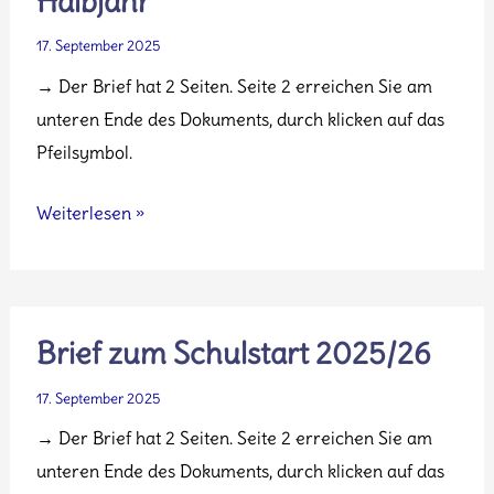
Halbjahr
17. September 2025
→ Der Brief hat 2 Seiten. Seite 2 erreichen Sie am
unteren Ende des Dokuments, durch klicken auf das
Pfeilsymbol.
AG
Weiterlesen »
Elternbrief
2025/26
–
1.
Brief zum Schulstart 2025/26
Halbjahr
17. September 2025
→ Der Brief hat 2 Seiten. Seite 2 erreichen Sie am
unteren Ende des Dokuments, durch klicken auf das