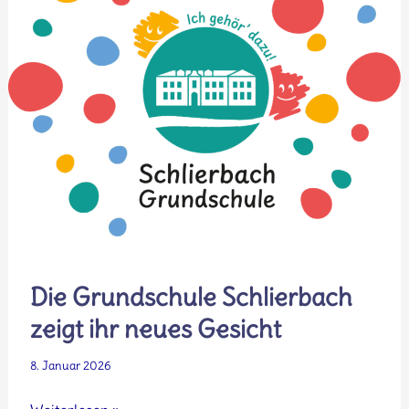
an
der
Schlierbacher
Grundschule
Die Grundschule Schlierbach
zeigt ihr neues Gesicht
8. Januar 2026