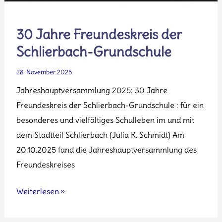
30 Jahre Freundeskreis der
Schlierbach-Grundschule
28. November 2025
Jahreshauptversammlung 2025: 30 Jahre
Freundeskreis der Schlierbach-Grundschule : für ein
besonderes und vielfältiges Schulleben im und mit
dem Stadtteil Schlierbach (Julia K. Schmidt) Am
20.10.2025 fand die Jahreshauptversammlung des
Freundeskreises
30
Weiterlesen »
Jahre
Freundeskreis