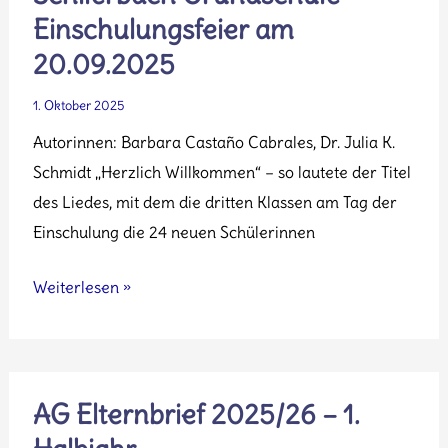
Einschulungsfeier am
20.09.2025
1. Oktober 2025
Autorinnen: Barbara Castaño Cabrales, Dr. Julia K.
Schmidt „Herzlich Willkommen“ – so lautete der Titel
des Liedes, mit dem die dritten Klassen am Tag der
Einschulung die 24 neuen Schülerinnen
Schlierbach
Weiterlesen »
Grundschule
–
Einschulungsfeier
am
AG Elternbrief 2025/26 – 1.
20.09.2025