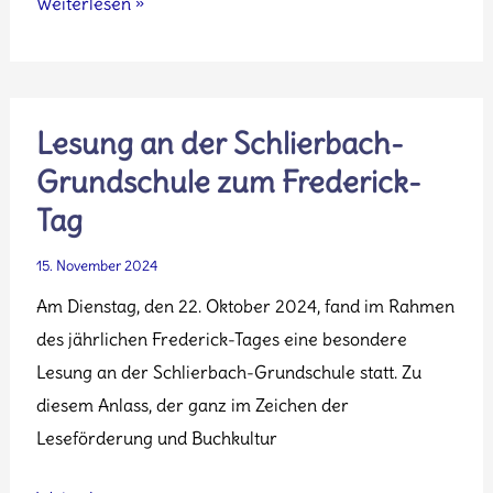
Elfchen
Weiterlesen »
zum
Advent
Lesung an der Schlierbach-
Grundschule zum Frederick-
Tag
15. November 2024
Am Dienstag, den 22. Oktober 2024, fand im Rahmen
des jährlichen Frederick-Tages eine besondere
Lesung an der Schlierbach-Grundschule statt. Zu
diesem Anlass, der ganz im Zeichen der
Leseförderung und Buchkultur