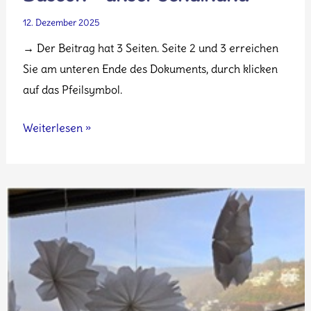
12. Dezember 2025
→ Der Beitrag hat 3 Seiten. Seite 2 und 3 erreichen
Sie am unteren Ende des Dokuments, durch klicken
auf das Pfeilsymbol.
Buscon
Weiterlesen »
–
unser
Schulhund