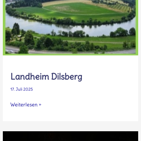
Landheim Dilsberg
17. Juli 2025
Landheim
Weiterlesen »
Dilsberg