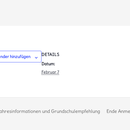
DETAILS
nder hinzufügen
Datum:
Februar 7
ahresinformationen und Grundschulempfehlung
Ende Anmel