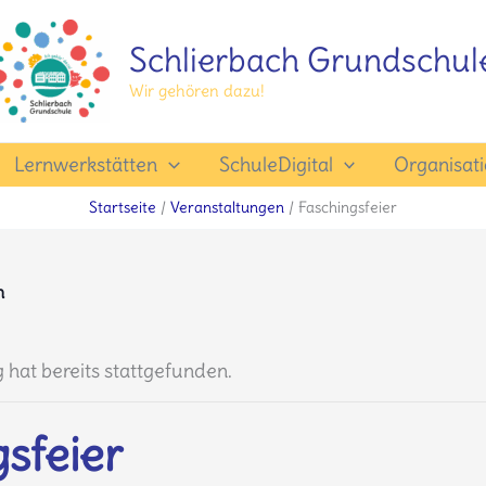
Schlierbach Grundschul
Wir gehören dazu!
Lernwerkstätten
SchuleDigital
Organisat
Startseite
Veranstaltungen
Faschingsfeier
n
 hat bereits stattgefunden.
sfeier